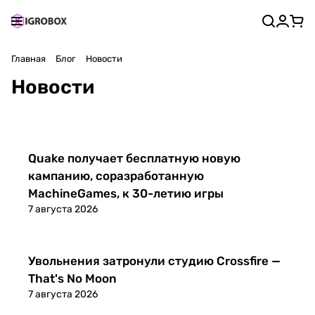
Главная
Блог
Новости
Новости
Новости
Quake получает бесплатную новую
кампанию, соразработанную
MachineGames, к 30-летию игры
7 августа 2026
Новости
Увольнения затронули студию Crossfire —
That's No Moon
7 августа 2026