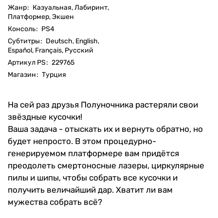
Жанр
:
Казуальная, Лабиринт,
Платформер, Экшен
Консоль
:
PS4
Субтитры
:
Deutsch, English,
Español, Français, Русский
Артикул PS
:
229765
Магазин
:
Турция
На сей раз друзья Полуночника растеряли свои
звёздные кусочки!
Ваша задача - отыскать их и вернуть обратно, но
будет непросто. В этом процедурно-
генерируемом платформере вам придётся
преодолеть смертоносные лазеры, циркулярные
пилы и шипы, чтобы собрать все кусочки и
получить величайший дар. Хватит ли вам
мужества собрать всё?