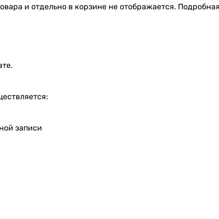
овара и отдельно в корзине не отображается. Подробна
ате.
ществляется:
тной записи