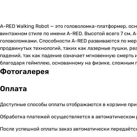
A-RED Walking Robot — это головоломка-платформер, ос
винтажном стиле по имени A-RED. Высотой всего 7 см,
головоломками. Способности A-RED развиваются по мер
продвинутых технологий, таких как лазерные пушки, ре
падений, так как падение означает мгновенную смерть 
благодаря геймплею, основанному на физике, сложным
Фотогалерея
Оплата
Доступные способы оплаты отображаются в корзине при
Обработка платежей осуществляется в автоматическом
После успешной оплаты заказ автоматически передаётся