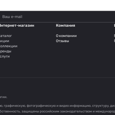
Интернет-магазин
Компания
аталог
О компании
Акции
Отзывы
Коллекции
Бренды
слуги
огии
.
овую, графическую, фотографическую и видео информацию, структуру, 
собственность, защищены российским законодательством и междунаро