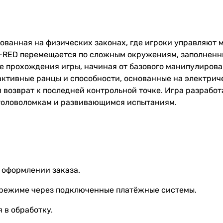
нованная на физических законах, где игроки управляют 
 A-RED перемещается по сложным окружениям, заполненн
е прохождения игры, начиная от базового манипулирова
активные ранцы и способности, основанные на электриче
и возврат к последней контрольной точке. Игра разрабо
 головоломкам и развивающимся испытаниям.
 оформлении заказа.
 режиме через подключенные платёжные системы.
 в обработку.