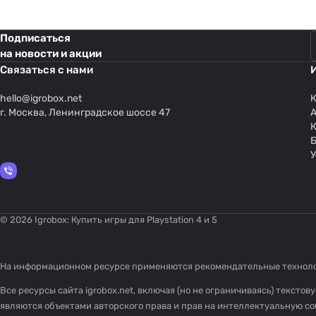
Подписаться
на новости и акции
Связаться с нами
hello@
igrobox.net
К
г. Москва, Ленинградское шоссе 47
У
© 2026 Igrobox: Купить игры для Playstation 4 и 5
На информационном ресурсе применяются
рекомендательные технол
Все ресурсы сайта igrobox.net, включая (но не ограничиваясь) текст
являются объектами авторского права и прав на интеллектуальную 