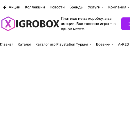
Акции
Коллекции
Новости
Бренды
Услуги
Компания
Платишь не за коробку, а за
эмоции. Все топовые игры — в
одном месте.
Главная
Каталог
Каталог игр Playstation Турция
Боевики
A-RED 