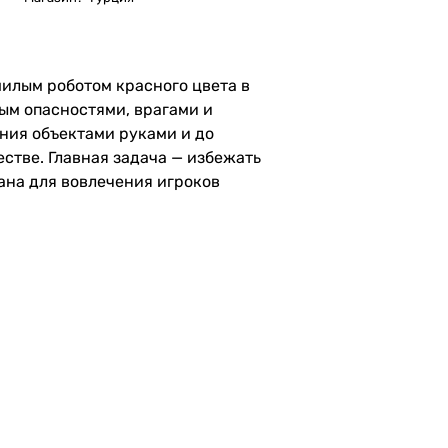
милым роботом красного цвета в
ым опасностями, врагами и
ния объектами руками и до
стве. Главная задача — избежать
тана для вовлечения игроков