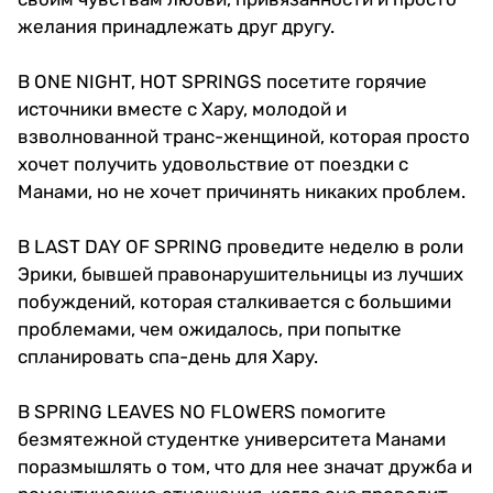
желания принадлежать друг другу.
В ONE NIGHT, HOT SPRINGS посетите горячие
источники вместе с Хару, молодой и
взволнованной транс-женщиной, которая просто
хочет получить удовольствие от поездки с
Манами, но не хочет причинять никаких проблем.
В LAST DAY OF SPRING проведите неделю в роли
Эрики, бывшей правонарушительницы из лучших
побуждений, которая сталкивается с большими
проблемами, чем ожидалось, при попытке
спланировать спа-день для Хару.
В SPRING LEAVES NO FLOWERS помогите
безмятежной студентке университета Манами
поразмышлять о том, что для нее значат дружба и