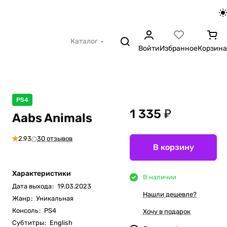
Каталог
Войти
Избранное
Корзина
PS4
1 335 ₽
Aabs Animals
2.93
30 отзывов
В корзину
Характеристики
В наличии
Дата выхода
:
19.03.2023
Нашли дешевле?
Жанр
:
Уникальная
Консоль
:
PS4
Хочу в подарок
Субтитры
:
English