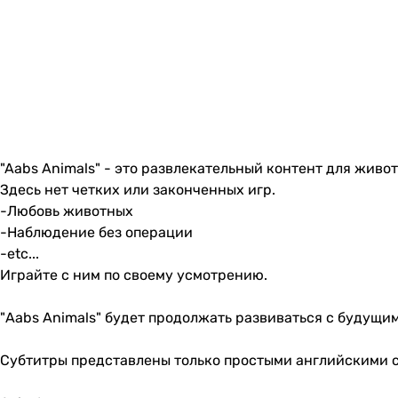
"Aabs Animals" - это развлекательный контент для живо
Здесь нет четких или законченных игр.
-Любовь животных
-Наблюдение без операции
-etc...
Играйте с ним по своему усмотрению.
"Aabs Animals" будет продолжать развиваться с будущи
Субтитры представлены только простыми английскими 