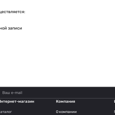
ществляется:
тной записи
Интернет-магазин
Компания
аталог
О компании