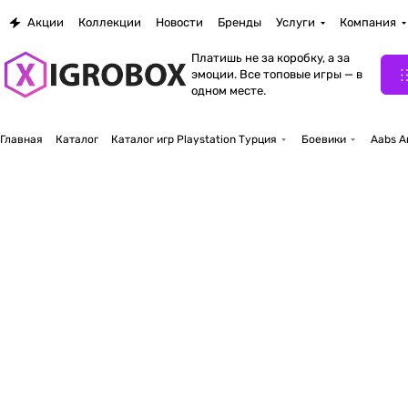
Акции
Коллекции
Новости
Бренды
Услуги
Компания
Платишь не за коробку, а за
эмоции. Все топовые игры — в
одном месте.
Главная
Каталог
Каталог игр Playstation Турция
Боевики
Aabs A