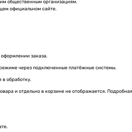
угим общественным организациям.
щем официальном сайте.
 оформлении заказа.
 режиме через подключенные платёжные системы.
 в обработку.
овара и отдельно в корзине не отображается. Подробна
ате.