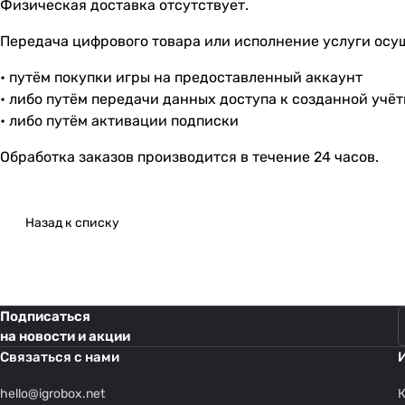
Физическая доставка отсутствует.
Передача цифрового товара или исполнение услуги осу
• путём покупки игры на предоставленный аккаунт
• либо путём передачи данных доступа к созданной учё
• либо путём активации подписки
Обработка заказов производится в течение 24 часов.
Назад к списку
Подписаться
на новости и акции
Связаться с нами
hello@
igrobox.net
К