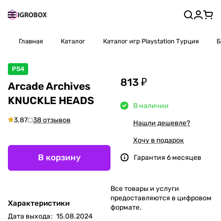
Главная
Каталог
Каталог игр Playstation Турция
Б
PS4
813 ₽
Arcade Archives
KNUCKLE HEADS
В наличии
3.87
38 отзывов
Нашли дешевле?
Хочу в подарок
В корзину
Гарантия 6 месяцев
Все товары и услуги
предоставляются в цифровом
Характеристики
формате.
Дата выхода
:
15.08.2024