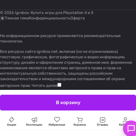
© 2026 Igrobox: Купить игры для Playstation 4 и 5
Темная тема
Конфиденциальность
Оферта
На информационном ресурсе применяются
рекомендательные
технологии
.
Все ресурсы сайта igrobox.net, включая (но не ограничиваясь)
текстовую, графическую, фотографическую и видео информацию,
структуру, дизайн и оформление страниц, доменное имя, фирменное
наименование являются объектами авторского права и прав на
интеллектуальную собственность, защищены российским
законодательством и международными соглашениями об охране
авторских прав.
Читать далее
В корзину
Акции
Коллекции
Избранные
Корзина
Отзывы
Кабинет