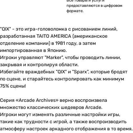
Все товары и услуги
предоставляются в цифровом
формате.
"QIX" - это игра-головоломка с рисованием линий,
разработанная TAITO AMERICA (американское
отделение компании) в 1981 году, а затем
импортированная в Японию.
Игроки управляют "Мarker", чтобы проводить линии,
закрывая и контролируя области.
Избегайте враждебных "QIX" и "Sparx", которые бродят
по сцене, и старайтесь контролировать как минимум
75% сцены!
Серия «Arcade Archives» верно воспроизвела
множество классических шедевров Arcade.
Игроки могут изменять различные настройки игры,
такие как трудности с игрой, а также воспроизводить
атмосферу настроек аркадного отображения в то время.