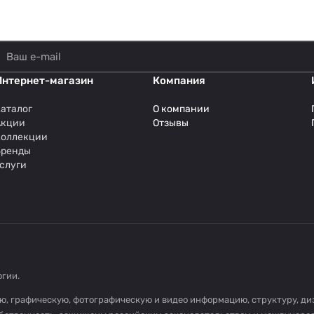
Интернет-магазин
Компания
аталог
О компании
Акции
Отзывы
Коллекции
Бренды
слуги
огии
.
овую, графическую, фотографическую и видео информацию, структуру, 