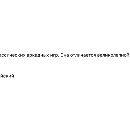
классических аркадных игр. Она отличается великолепн
ийский