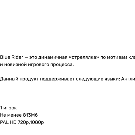
Blue Rider — это динамичная «стрелялка» по мотивам 
и новизной игрового процесса.
Данный продукт поддерживает следующие языки; Англ
1 игрок
Не менее 813Мб
PAL HD 720p,1080p