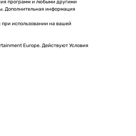
ания программ и любыми другими
лы. Дополнительная информация
ся при использовании на вашей
ertainment Europe. Действуют Условия