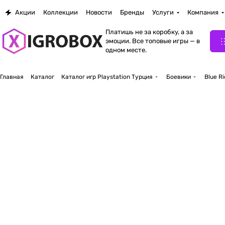
Акции
Коллекции
Новости
Бренды
Услуги
Компания
Платишь не за коробку, а за
эмоции. Все топовые игры — в
одном месте.
Главная
Каталог
Каталог игр Playstation Турция
Боевики
Blue Ri