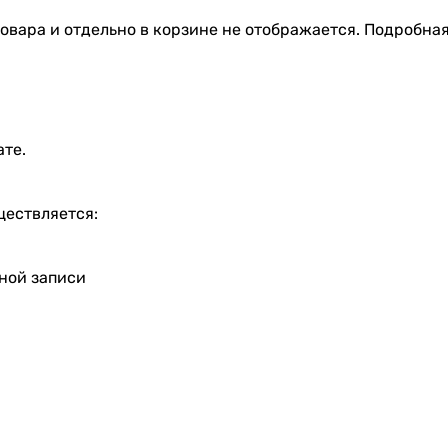
овара и отдельно в корзине не отображается. Подробна
ате.
ществляется:
тной записи