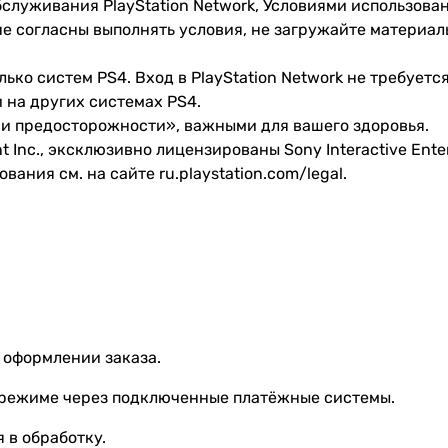
бслуживания PlayStation Network, Условиями использов
е согласны выполнять условия, не загружайте материа
лько систем PS4. Вход в PlayStation Network не требует
 на других системах PS4.
и предосторожности», важными для вашего здоровья.
t Inc., эксклюзивно лицензированы Sony Interactive Ent
ания см. на сайте ru.playstation.com/legal.
 оформлении заказа.
 режиме через подключенные платёжные системы.
 в обработку.