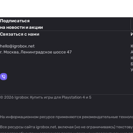
Подписаться
на новости и акции
Связаться с нами
hello@
igrobox.net
К
г. Москва, Ленинградское шоссе 47
У
© 2026 Igrobox: Купить игры для Playstation 4 и 5
На информационном ресурсе применяются
рекомендательные технол
Все ресурсы сайта igrobox.net, включая (но не ограничиваясь) текст