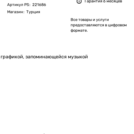
Гарантия 6 месяцев
Артикул PS
:
221686
Магазин
:
Турция
Все товары и услуги
предоставляются в цифровом
формате.
ой графикой, запоминающейся музыкой