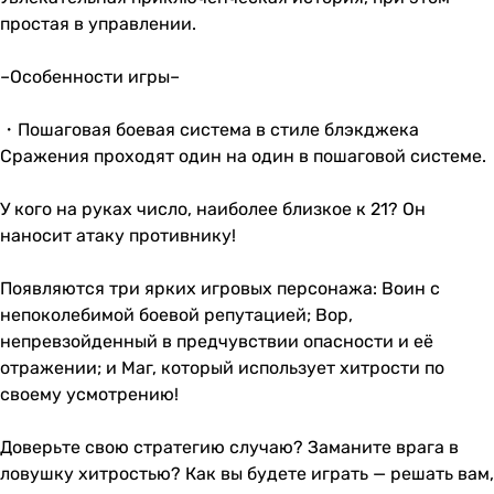
простая в управлении.
–Особенности игры–
・Пошаговая боевая система в стиле блэкджека
Сражения проходят один на один в пошаговой системе.
У кого на руках число, наиболее близкое к 21? Он
наносит атаку противнику!
Появляются три ярких игровых персонажа: Воин с
непоколебимой боевой репутацией; Вор,
непревзойденный в предчувствии опасности и её
отражении; и Маг, который использует хитрости по
своему усмотрению!
Доверьте свою стратегию случаю? Заманите врага в
ловушку хитростью? Как вы будете играть — решать вам,