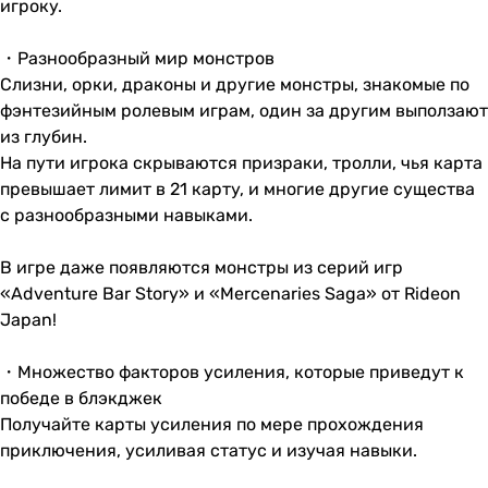
игроку.
・Разнообразный мир монстров
Слизни, орки, драконы и другие монстры, знакомые по
фэнтезийным ролевым играм, один за другим выползают
из глубин.
На пути игрока скрываются призраки, тролли, чья карта
превышает лимит в 21 карту, и многие другие существа
с разнообразными навыками.
В игре даже появляются монстры из серий игр
«Adventure Bar Story» и «Mercenaries Saga» от Rideon
Japan!
・Множество факторов усиления, которые приведут к
победе в блэкджек
Получайте карты усиления по мере прохождения
приключения, усиливая статус и изучая навыки.