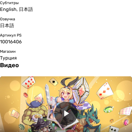
Субтитры
English, 日本語
Озвучка
日本語
Артикул PS
10016406
Магазин
Турция
Видео