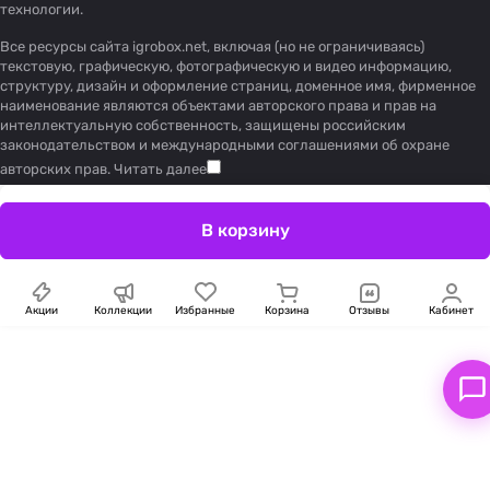
технологии
.
Все ресурсы сайта igrobox.net, включая (но не ограничиваясь)
текстовую, графическую, фотографическую и видео информацию,
структуру, дизайн и оформление страниц, доменное имя, фирменное
наименование являются объектами авторского права и прав на
интеллектуальную собственность, защищены российским
законодательством и международными соглашениями об охране
авторских прав.
Читать далее
В корзину
Акции
Коллекции
Избранные
Корзина
Отзывы
Кабинет