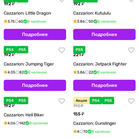
192 ₽
192 ₽
Cazzarion: Little Dragon
Cazzarion: Kutululu
3.75
60
В наличии
3.86
50
В наличии
Подробнее
Подробнее
PS4
PS5
PS5
192 ₽
221 ₽
Cazzarion: Jumping Tiger
Cazzarion: Jetpack Fighter
4.05
82
В наличии
3.86
22
В наличии
Подробнее
Подробнее
PS4
PS5
Акция
PS4
PS5
192 ₽
192 ₽
155 ₽
Cazzarion: Hell Biker
Cazzarion: Gunslinger
4.06
142
В наличии
4
70
В наличии