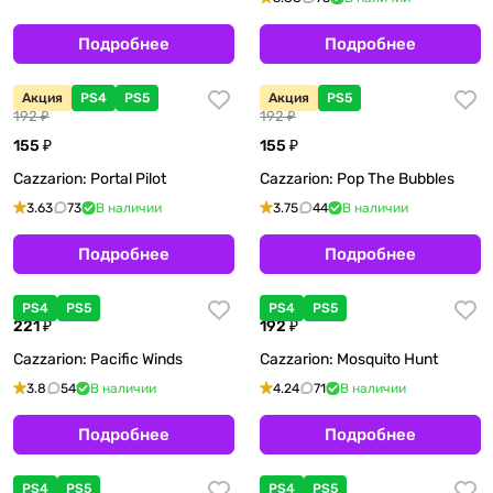
Подробнее
Подробнее
Акция
PS4
PS5
Акция
PS5
192 ₽
192 ₽
155 ₽
155 ₽
Cazzarion: Portal Pilot
Cazzarion: Pop The Bubbles
3.63
73
В наличии
3.75
44
В наличии
Подробнее
Подробнее
PS4
PS5
PS4
PS5
221 ₽
192 ₽
Cazzarion: Pacific Winds
Cazzarion: Mosquito Hunt
3.8
54
В наличии
4.24
71
В наличии
Подробнее
Подробнее
PS4
PS5
PS4
PS5