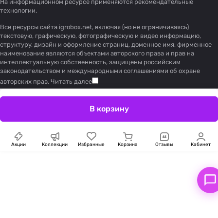
На информационном ресурсе применяются
рекомендательные
технологии
.
Все ресурсы сайта igrobox.net, включая (но не ограничиваясь)
текстовую, графическую, фотографическую и видео информацию,
структуру, дизайн и оформление страниц, доменное имя, фирменное
наименование являются объектами авторского права и прав на
интеллектуальную собственность, защищены российским
законодательством и международными соглашениями об охране
авторских прав.
Читать далее
В корзину
Акции
Коллекции
Избранные
Корзина
Отзывы
Кабинет