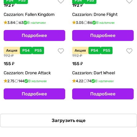
PS4
PS5
PS4
PS5
192 ₽
192 ₽
Cazzarion: Fallen Kingdom
Cazzarion: Drone Flight
3.84
63
В наличии
3.05
86
В наличии
Подробнее
Подробнее
Акция
PS4
PS5
Акция
PS4
PS5
192 ₽
192 ₽
155 ₽
155 ₽
Cazzarion: Drone Attack
Cazzarion: Dart Wheel
2.75
144
В наличии
4.22
74
В наличии
Подробнее
Подробнее
Загрузить еще