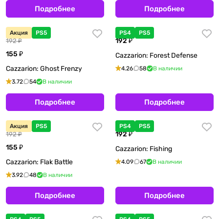
Подробнее
Подробнее
Акция
PS5
PS4
PS5
192 ₽
192 ₽
155 ₽
Cazzarion: Forest Defense
Cazzarion: Ghost Frenzy
4.26
58
В наличии
3.72
54
В наличии
Подробнее
Подробнее
Акция
PS5
PS4
PS5
192 ₽
192 ₽
155 ₽
Cazzarion: Fishing
Cazzarion: Flak Battle
4.09
67
В наличии
3.92
48
В наличии
Подробнее
Подробнее