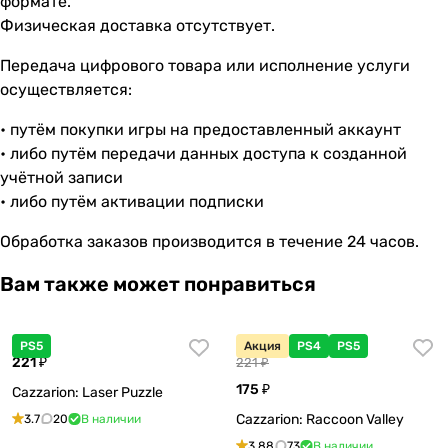
формате.
Физическая доставка отсутствует.
Передача цифрового товара или исполнение услуги
осуществляется:
• путём покупки игры на предоставленный аккаунт
• либо путём передачи данных доступа к созданной
учётной записи
• либо путём активации подписки
Обработка заказов производится в течение 24 часов.
Вам также может понравиться
PS5
Акция
PS4
PS5
221 ₽
221 ₽
175 ₽
Cazzarion: Laser Puzzle
Cazzarion: Raccoon Valley
3.7
20
В наличии
3.88
73
В наличии