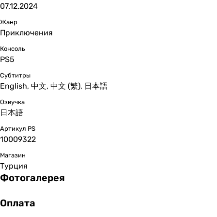
07.12.2024
Жанр
Приключения
Консоль
PS5
Субтитры
English, 中文, 中文 (繁), 日本語
Озвучка
日本語
Артикул PS
10009322
Магазин
Турция
Фотогалерея
Оплата