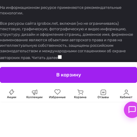
На информационном ресурсе применяются
рекомендательные
технологии
.
Все ресурсы сайта igrobox.net, включая (но не ограничиваясь)
текстовую, графическую, фотографическую и видео информацию,
структуру, дизайн и оформление страниц, доменное имя, фирменное
наименование являются объектами авторского права и прав на
интеллектуальную собственность, защищены российским
законодательством и международными соглашениями об охране
авторских прав.
Читать далее
В корзину
Акции
Коллекции
Избранные
Корзина
Отзывы
Кабинет