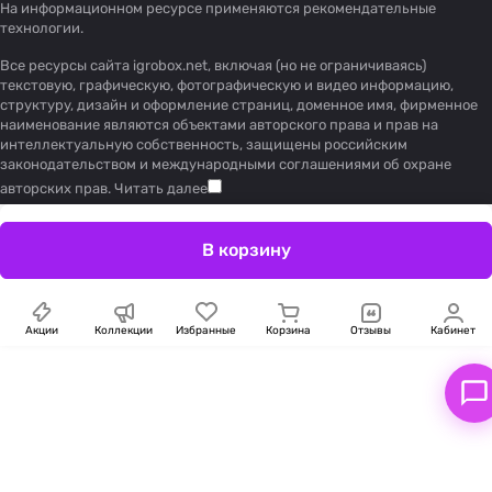
На информационном ресурсе применяются
рекомендательные
технологии
.
Все ресурсы сайта igrobox.net, включая (но не ограничиваясь)
текстовую, графическую, фотографическую и видео информацию,
структуру, дизайн и оформление страниц, доменное имя, фирменное
наименование являются объектами авторского права и прав на
интеллектуальную собственность, защищены российским
законодательством и международными соглашениями об охране
авторских прав.
Читать далее
В корзину
Акции
Коллекции
Избранные
Корзина
Отзывы
Кабинет