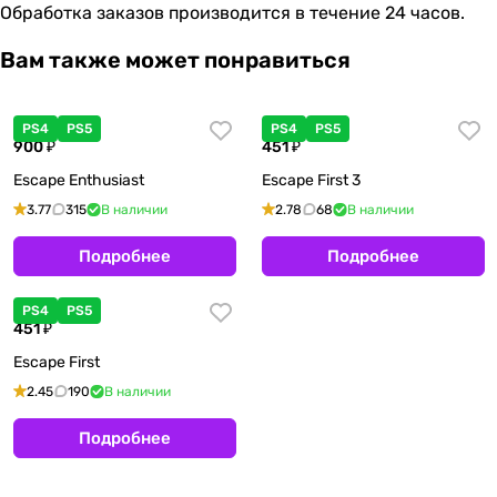
Обработка заказов производится в течение 24 часов.
Вам также может понравиться
PS4
PS5
PS4
PS5
900 ₽
451 ₽
Escape Enthusiast
Escape First 3
3.77
315
В наличии
2.78
68
В наличии
Подробнее
Подробнее
PS4
PS5
451 ₽
Escape First
2.45
190
В наличии
Подробнее