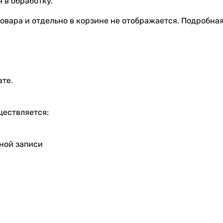
 в обработку.
овара и отдельно в корзине не отображается. Подробна
ате.
ществляется:
тной записи