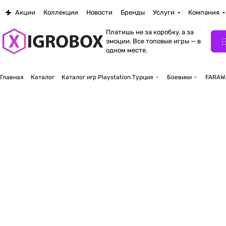
Акции
Коллекции
Новости
Бренды
Услуги
Компания
Платишь не за коробку, а за
эмоции. Все топовые игры — в
одном месте.
Главная
Каталог
Каталог игр Playstation Турция
Боевики
FARAW