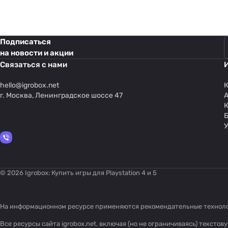
Подписаться
на новости и акции
Связаться с нами
hello@
igrobox.net
К
г. Москва, Ленинградское шоссе 47
У
© 2026 Igrobox: Купить игры для Playstation 4 и 5
На информационном ресурсе применяются
рекомендательные технол
Все ресурсы сайта igrobox.net, включая (но не ограничиваясь) текст