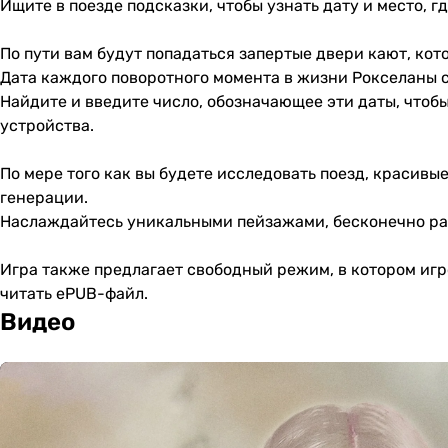
Ищите в поезде подсказки, чтобы узнать дату и место, г
По пути вам будут попадаться запертые двери кают, ко
Дата каждого поворотного момента в жизни Рокселаны 
Найдите и введите число, обозначающее эти даты, что
устройства.
По мере того как вы будете исследовать поезд, красив
генерации.
Наслаждайтесь уникальными пейзажами, бесконечно рас
Игра также предлагает свободный режим, в котором игро
читать ePUB-файл.
Видео