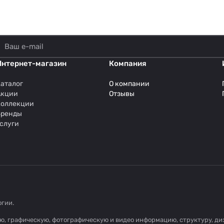
Интернет-магазин
Компания
аталог
О компании
Акции
Отзывы
Коллекции
Бренды
слуги
огии
.
овую, графическую, фотографическую и видео информацию, структуру, 