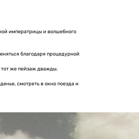
нной императрицы и волшебного
 меняться благодаря процедурной
 тот же пейзаж дважды.
денье, смотреть в окно поезда и