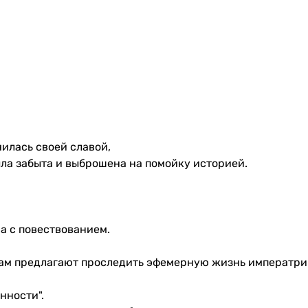
чилась своей славой,
ыла забыта и выброшена на помойку историей.
а с повествованием.
вам предлагают проследить эфемерную жизнь императри
нности".