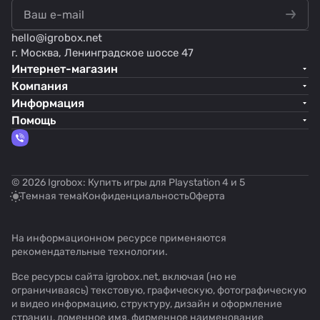
hello@
igrobox.net
г. Москва, Ленинградское шоссе 47
Интернет-магазин
Компания
Информация
Помощь
© 2026 Igrobox: Купить игры для Playstation 4 и 5
Темная тема
Конфиденциальность
Оферта
На информационном ресурсе применяются
рекомендательные технологии
.
Все ресурсы сайта igrobox.net, включая (но не
ограничиваясь) текстовую, графическую, фотографическую
и видео информацию, структуру, дизайн и оформление
страниц, доменное имя, фирменное наименование