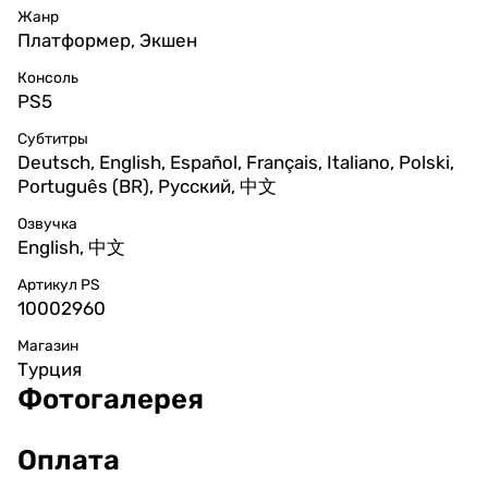
Жанр
Платформер, Экшен
Консоль
PS5
Субтитры
Deutsch, English, Español, Français, Italiano, Polski,
Português (BR), Русский, 中文
Озвучка
English, 中文
Артикул PS
10002960
Магазин
Турция
Фотогалерея
Оплата