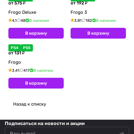
от 575 ₽
от 192 ₽
Frogo Deluxe
Frogo 3
4.1
48
В наличии
3.81
182
В наличии
В корзину
В корзину
PS4
PS5
от 131 ₽
Frogo
3.41
417
В наличии
В корзину
Назад к списку
Подписаться
на новости и акции