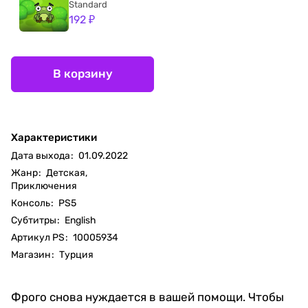
Standard
192 ₽
В корзину
Характеристики
Дата выхода
:
01.09.2022
Жанр
:
Детская,
Приключения
Консоль
:
PS5
Субтитры
:
English
Артикул PS
:
10005934
Магазин
:
Турция
Фрого снова нуждается в вашей помощи. Чтобы