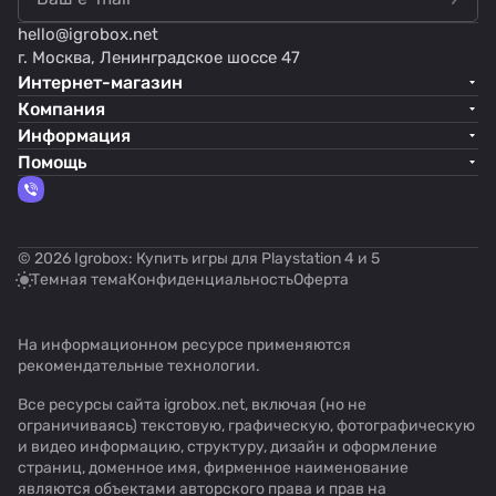
hello@
igrobox.net
г. Москва, Ленинградское шоссе 47
Интернет-магазин
Компания
Информация
Помощь
© 2026 Igrobox: Купить игры для Playstation 4 и 5
Темная тема
Конфиденциальность
Оферта
На информационном ресурсе применяются
рекомендательные технологии
.
Все ресурсы сайта igrobox.net, включая (но не
ограничиваясь) текстовую, графическую, фотографическую
и видео информацию, структуру, дизайн и оформление
страниц, доменное имя, фирменное наименование
являются объектами авторского права и прав на