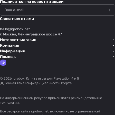
Подписаться
на новости и акции
Связаться с нами
hello@
igrobox.net
г. Москва, Ленинградское шоссе 47
Интернет-магазин
Компания
Информация
Помощь
© 2026 Igrobox: Купить игры для Playstation 4 и 5
Темная тема
Конфиденциальность
Оферта
На информационном ресурсе применяются
рекомендательные
технологии
.
Все ресурсы сайта igrobox.net, включая (но не ограничиваясь)