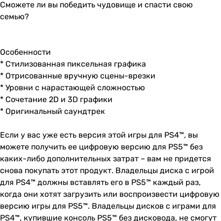
Сможете ли вы победить чудовище и спасти свою
семью?
Особенности
* Стилизованная пиксельная графика
* Отрисованные вручную сцены-врезки
* Уровни с нарастающей сложностью
* Сочетание 2D и 3D графики
* Оригинальный саундтрек
Если у вас уже есть версия этой игры для PS4™, вы
можете получить ее цифровую версию для PS5™ без
каких-либо дополнительных затрат – вам не придется
снова покупать этот продукт. Владельцы диска с игрой
для PS4™ должны вставлять его в PS5™ каждый раз,
когда они хотят загрузить или воспроизвести цифровую
версию игры для PS5™. Владельцы дисков с играми для
PS4™, купившие консоль PS5™ без дисковода, не смогут