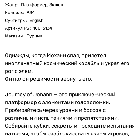
Жанр
:
Платформер, Экшен
Консоль
:
PS4
Субтитры
:
English
Артикул PS
:
10013134
Магазин
:
Турция
Однажды, когда Йоханн спал, прилетел
инопланетный космический корабль и украл его
рог с элем.
Он полон решимости вернуть его.
Journey of Johann — это приключенческий
платформер с элементами головоломки.
Пробирайтесь через уровни и боссов с
различными испытаниями и препятствиями.
Собирайте кубки, секреты и проходите испытания
на время, чтобы разблокировать скины игроков,