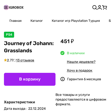
Главная
Каталог
Каталог игр Playstation Турция
Б
PS4
451 ₽
Journey of Johann:
Grasslands
В наличии
2.77
13 отзывов
Нашли дешевле?
Хочу в подарок
В корзину
Гарантия 6 месяцев
Все товары и услуги
предоставляются в цифровом
Характеристики
формате.
Дата выхода
:
22.12.2024