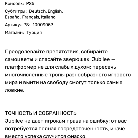
Консоль
:
PS5
Субтитры
:
Deutsch, English,
Español, Français, Italiano
Артикул PS
:
10009059
Магазин
:
Турция
Преодолевайте препятствия, собирайте
самоцветы и спасайте зверюшек. Jubilee —
платформер не для слабых духом: пересечь
многочисленные тропы разнообразного игрового
мира и выйти на свободу смогут только самые
ловкие.
ТОЧНОСТЬ И СОБРАННОСТЬ
Jubilee не дает игрокам права на ошибку: от вас
потребуется полная сосредоточенность, иначе
вместо успеха случится фиаско.