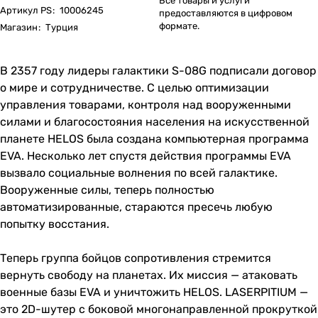
Все товары и услуги
Артикул PS
:
10006245
предоставляются в цифровом
формате.
Магазин
:
Турция
В 2357 году лидеры галактики S-08G подписали договор
о мире и сотрудничестве. С целью оптимизации
управления товарами, контроля над вооруженными
силами и благосостояния населения на искусственной
планете HELOS была создана компьютерная программа
EVA. Несколько лет спустя действия программы EVA
вызвало социальные волнения по всей галактике.
Вооруженные силы, теперь полностью
автоматизированные, стараются пресечь любую
попытку восстания.
Теперь группа бойцов сопротивления стремится
вернуть свободу на планетах. Их миссия — атаковать
военные базы EVA и уничтожить HELOS. LASERPITIUM —
это 2D-шутер с боковой многонаправленной прокруткой