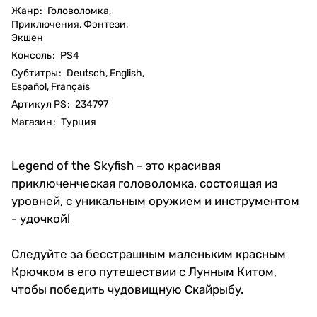
Жанр
:
Головоломка,
Приключения, Фэнтези,
Экшен
Консоль
:
PS4
Субтитры
:
Deutsch, English,
Español, Français
Артикул PS
:
234797
Магазин
:
Турция
Legend of the Skyfish - это красивая
приключенческая головоломка, состоящая из
уровней, с уникальным оружием и инструментом
- удочкой!
Следуйте за бесстрашным маленьким красным
Крючком в его путешествии с Лунным Китом,
чтобы победить чудовищную Скайрыбу.