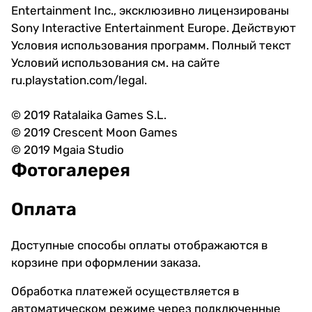
Entertainment Inc., эксклюзивно лицензированы
Sony Interactive Entertainment Europe. Действуют
Условия использования программ. Полный текст
Условий использования см. на сайте
ru.playstation.com/legal.
© 2019 Ratalaika Games S.L.
© 2019 Crescent Moon Games
© 2019 Mgaia Studio
Фотогалерея
Оплата
Доступные способы оплаты отображаются в
корзине при оформлении заказа.
Обработка платежей осуществляется в
автоматическом режиме через подключенные