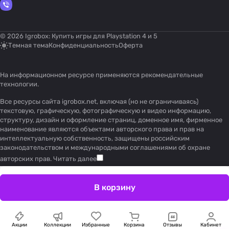
© 2026 Igrobox: Купить игры для Playstation 4 и 5
Темная тема
Конфиденциальность
Оферта
На информационном ресурсе применяются
рекомендательные
технологии
.
Все ресурсы сайта igrobox.net, включая (но не ограничиваясь)
текстовую, графическую, фотографическую и видео информацию,
структуру, дизайн и оформление страниц, доменное имя, фирменное
наименование являются объектами авторского права и прав на
интеллектуальную собственность, защищены российским
законодательством и международными соглашениями об охране
авторских прав.
Читать далее
В корзину
Акции
Коллекции
Избранные
Корзина
Отзывы
Кабинет