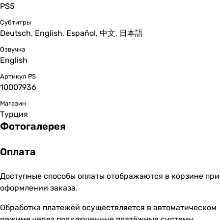
PS5
Субтитры
Deutsch, English, Español, 中文, 日本語
Озвучка
English
Артикул PS
10007936
Магазин
Турция
Фотогалерея
Оплата
Доступные способы оплаты отображаются в корзине при
оформлении заказа.
Обработка платежей осуществляется в автоматическом
режиме через подключенные платёжные системы.