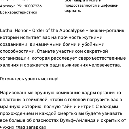
Все товары и услуги
предоставляются в цифровом
Артикул PS
:
10007936
формате.
Все характеристики
Lethal Honor - Order of the Apocalypse – экшен-рогалик,
который испытает вас на прочность жуткими
созданиями, динамичными боями и убойными
способностями. Станьте участником секретной
организации, которая расследует сверхъестественные
явления и сражается ради выживания человечества.
Готовьтесь узнать истину!
Нарисованные вручную комиксные кадры органично
вплетены в геймплей, чтобы с головой погрузить вас в
мрачную историю, полную тайн и интриг. С каждым
прохождением и каждой смертью вы будете узнавать
все больше об опасностях Вульф-Айленда и скрытых от
чужих глаз загадках.