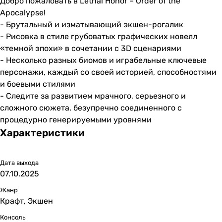
Добро пожаловать в Lethal Honor – Order of the
Apocalypse!
- Брутальный и изматывающий экшен-рогалик
- Рисовка в стиле грубоватых графических новелл
«темной эпохи» в сочетании с 3D сценариями
- Несколько разных биомов и играбельные ключевые
персонажи, каждый со своей историей, способностями
и боевыми стилями
- Следите за развитием мрачного, серьезного и
сложного сюжета, безупречно соединенного с
процедурно генерируемыми уровнями
Характеристики
Дата выхода
07.10.2025
Жанр
Крафт, Экшен
Консоль