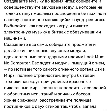
Создавайте музыку во время игры: собирайте и
совершенствуйте звуковые модули, которые не
только станут мощным подспорьем в битвах, но и
напишут постоянно меняющийся саундтрек игры.
Выбирайте, как проходить игру, и пишите
электронную музыку в битвах с обезумевшими
машинами.
Создавайте все сами: собирайте предметы и
делайте из них новые звуковые модули,
вдохновленные легендарными идеями Look Mum
No Computer. Вас ждет и модуль, пышущий огнем,
— по мотивам того самого огненного органа Сэма.
Миры, полные странностей: внутри бытовой
техники вас ждут причудливые красочные
пиксельные миры, полные невероятных созданий,
любопытных испытаний и эпичных боссов.
Яркие сражения: расстреливайте полчища
противников с двух стиков так, чтобы запала