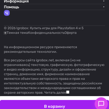
Информация
Помощь
© 2026 Igrobox: Купить игры для Playstation 4 и 5
Темная тема
Конфиденциальность
Оферта
На информационном ресурсе применяются
рекомендательные технологии
.
Все ресурсы сайта igrobox.net, включая (но не
ограничиваясь) текстовую, графическую, фотографическую
и видео информацию, структуру, дизайн и оформление
страниц, доменное имя, фирменное наименование
являются объектами авторского права и прав на
интеллектуальную собственность, защищены российским
законодательством и международными соглашениями об
охране авторских прав.
Читать далее
В корзину