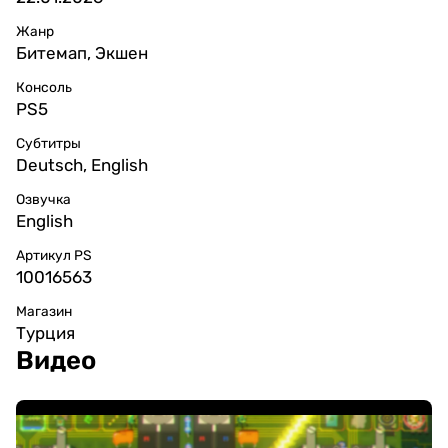
Жанр
Битемап, Экшен
Консоль
PS5
Субтитры
Deutsch, English
Озвучка
English
Артикул PS
10016563
Магазин
Турция
Видео