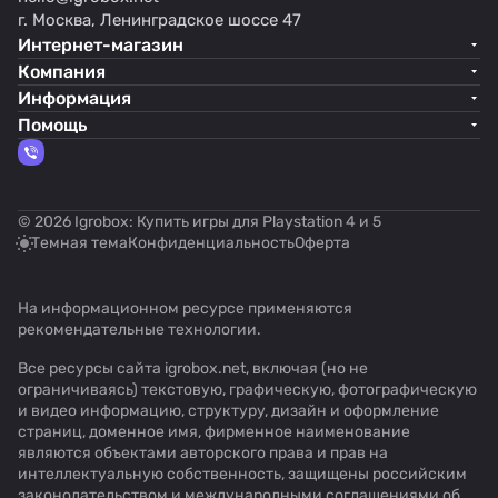
г. Москва, Ленинградское шоссе 47
Интернет-магазин
Компания
Информация
Помощь
© 2026 Igrobox: Купить игры для Playstation 4 и 5
Темная тема
Конфиденциальность
Оферта
На информационном ресурсе применяются
рекомендательные технологии
.
Все ресурсы сайта igrobox.net, включая (но не
ограничиваясь) текстовую, графическую, фотографическую
и видео информацию, структуру, дизайн и оформление
страниц, доменное имя, фирменное наименование
являются объектами авторского права и прав на
интеллектуальную собственность, защищены российским
законодательством и международными соглашениями об