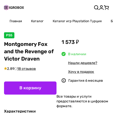
Главная
Каталог
Каталог игр Playstation Турция
Б
PS5
1 573 ₽
Montgomery Fox
and the Revenge of
В наличии
Victor Draven
Нашли дешевле?
2.89
18 отзывов
Хочу в подарок
Гарантия 6 месяцев
В корзину
Все товары и услуги
предоставляются в цифровом
формате.
Характеристики