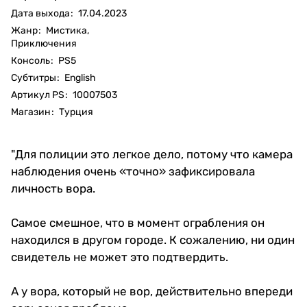
Дата выхода
:
17.04.2023
Жанр
:
Мистика,
Приключения
Консоль
:
PS5
Субтитры
:
English
Артикул PS
:
10007503
Магазин
:
Турция
"Для полиции это легкое дело, потому что камера
наблюдения очень «точно» зафиксировала
личность вора.
Самое смешное, что в момент ограбления он
находился в другом городе. К сожалению, ни один
свидетель не может это подтвердить.
А у вора, который не вор, действительно впереди