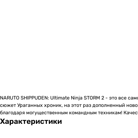
NARUTO SHIPPUDEN: Ultimate Ninja STORM 2 - это все сам
сюжет Ураганных хроник, на этот раз дополненный нов
благодаря могущественным командным техникам! Качеств
Характеристики