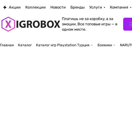
Акции
Коллекции
Новости
Бренды
Услуги
Компания
Платишь не за коробку, а за
эмоции. Все топовые игры — в
одном месте.
Главная
Каталог
Каталог игр Playstation Турция
Боевики
NARUTO