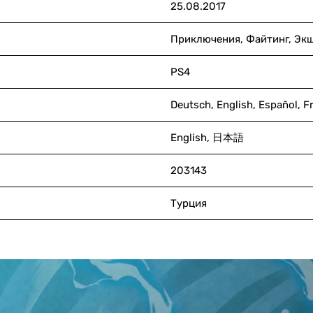
25.08.2017
Приключения, Файтинг, Эк
PS4
Deutsch, English, Español, Fr
English, 日本語
203143
Турция