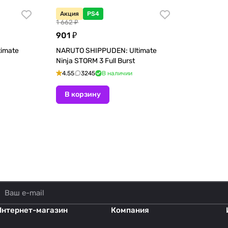
Акция
PS4
1 662 ₽
901 ₽
imate
NARUTO SHIPPUDEN: Ultimate
Ninja STORM 3 Full Burst
4.55
3245
В наличии
В корзину
Интернет-магазин
Компания