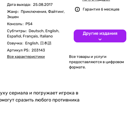
Дата выхода
:
25.08.2017
Гарантия 6 месяцев
Жанр
:
Приключения, Файтинг,
Экшен
Консоль
:
PS4
Субтитры
:
Deutsch, English,
Другие издания
Español, Français, Italiano
Озвучка
:
English, 日本語
Артикул PS
:
203143
Все характеристики
Все товары и услуги
предоставляются в цифровом
формате.
духу сериала и погружает игрока в
омогут сразить любого противника