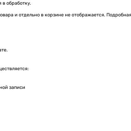
 в обработку.
овара и отдельно в корзине не отображается. Подробна
ате.
ществляется:
тной записи