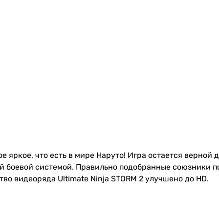
ое яркое, что есть в мире Наруто! Игра остается верной 
ой боевой системой. Правильно подобранные союзники п
о видеоряда Ultimate Ninja STORM 2 улучшено до HD.