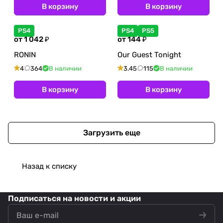
В корзину
В корзину
PS4
PS4
PS5
от 1 042 ₽
от 144 ₽
RONIN
Our Guest Tonight
4
364
В наличии
3.45
115
В наличии
В корзину
В корзину
Загрузить еще
Назад к списку
Подписаться
на новости и акции