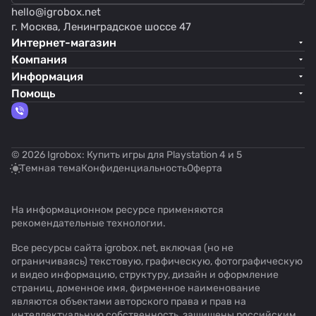
hello@
igrobox.net
г. Москва, Ленинградское шоссе 47
Интернет-магазин
Компания
Информация
Помощь
© 2026 Igrobox: Купить игры для Playstation 4 и 5
Темная тема
Конфиденциальность
Оферта
На информационном ресурсе применяются
рекомендательные технологии
.
Все ресурсы сайта igrobox.net, включая (но не
ограничиваясь) текстовую, графическую, фотографическую
и видео информацию, структуру, дизайн и оформление
страниц, доменное имя, фирменное наименование
являются объектами авторского права и прав на
интеллектуальную собственность, защищены российским