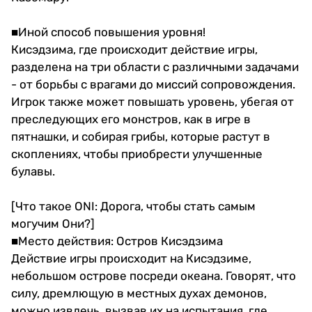
■Иной способ повышения уровня!
Кисэдзима, где происходит действие игры,
разделена на три области с различными задачами
- от борьбы с врагами до миссий сопровождения.
Игрок также может повышать уровень, убегая от
преследующих его монстров, как в игре в
пятнашки, и собирая грибы, которые растут в
скоплениях, чтобы приобрести улучшенные
булавы.
[Что такое ONI: Дорога, чтобы стать самым
могучим Они?]
■Место действия: Остров Кисэдзима
Действие игры происходит на Кисэдзиме,
небольшом острове посреди океана. Говорят, что
силу, дремлющую в местных духах демонов,
можно извлечь, вызвав их на испытания, где