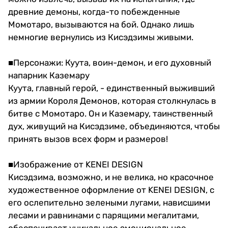
древние демоны, когда-то побежденные
Момотаро, вызываются на бой. Однако лишь
немногие вернулись из Кисэдзимы живыми.
■Персонажи: Куута, воин-демон, и его духовный
напарник Каземару
Куута, главный герой, - единственный выживший
из армии Короля Демонов, которая столкнулась в
битве с Момотаро. Он и Каземару, таинственный
дух, живущий на Кисэдзиме, объединяются, чтобы
принять вызов всех форм и размеров!
■Изображение от KENEI DESIGN
Кисэдзима, возможно, и не велика, но красочное
художественное оформление от KENEI DESIGN, с
его ослепительно зелеными лугами, нависшими
лесами и равнинами с парящими мегалитами,
обеспечивает уникальное эмоциональное