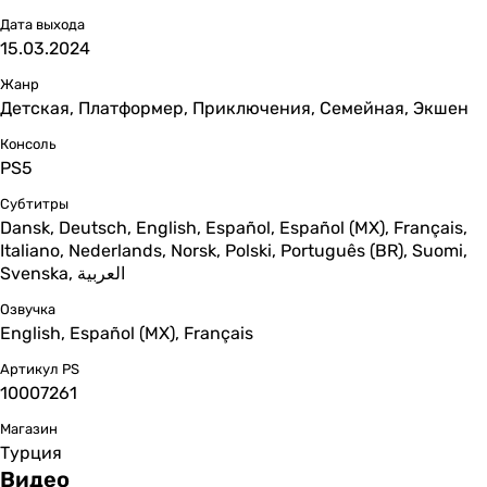
Дата выхода
15.03.2024
Жанр
Детская, Платформер, Приключения, Семейная, Экшен
Консоль
PS5
Субтитры
Dansk, Deutsch, English, Español, Español (MX), Français,
Italiano, Nederlands, Norsk, Polski, Português (BR), Suomi,
Svenska, العربية
Озвучка
English, Español (MX), Français
Артикул PS
10007261
Магазин
Турция
Видео