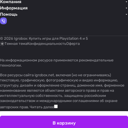
Компания
Информация
Помощь
© 2026 Igrobox: Купить игры для Playstation 4 и 5
Темная тема
Конфиденциальность
Оферта
На информационном ресурсе применяются
рекомендательные
технологии
.
Все ресурсы сайта igrobox.net, включая (но не ограничиваясь)
текстовую, графическую, фотографическую и видео информацию,
структуру, дизайн и оформление страниц, доменное имя, фирменное
наименование являются объектами авторского права и прав на
интеллектуальную собственность, защищены российским
законодательством и международными соглашениями об охране
авторских прав.
Читать далее
В корзину