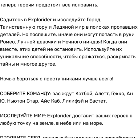
теперь героям предстоит все исправить.
Садитесь в Explorider и исследуйте Город,
Таинственную гору и Ледяной мир в поисках пропавших
деталей. Но поспешите, иначе они могут попасть в руки
Ромео, Лунной девочки и Ночного ниндзя! Когда они
вместе, этих детей не остановить. Используйте их
уникальные способности, чтобы сражаться, раскрывать
тайны и многое другое.
Ночью бороться с преступниками лучше всего!
СОБЕРИТЕ КОМАНДУ: вас ждут Кэтбой, Алетт, Гекко, Ан
Ю, Ньютон Стар, Айс Каб, Лилифэй и Бастет.
ИССЛЕДУЙТЕ МИР: Explorider доставит ваших героев в
любую точку на земле, в небе или на море.
ПРОЯВИТЕ СЕБЯ: используйте уникальные способности,