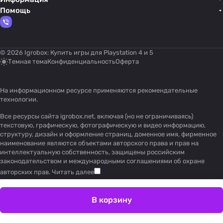
Помощь
© 2026 Igrobox: Купить игры для Playstation 4 и 5
Темная тема
Конфиденциальность
Оферта
На информационном ресурсе применяются
рекомендательные
технологии
.
Все ресурсы сайта igrobox.net, включая (но не ограничиваясь)
текстовую, графическую, фотографическую и видео информацию,
структуру, дизайн и оформление страниц, доменное имя, фирменное
наименование являются объектами авторского права и прав на
интеллектуальную собственность, защищены российским
законодательством и международными соглашениями об охране
авторских прав.
Читать далее
В корзину