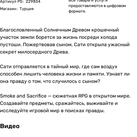
Все товары и услуги
Артикул PS
:
229834
предоставляются в цифровом
Магазин
:
Турция
формате.
Благословленный Солнечным Древом крошечный
участок земли борется за жизнь посреди холода
пустоши. Пожертвовав сыном, Сати открыла ужасный
секрет милосердного Древа.
Сати отправляется в тайный мир, где сам воздух
способен лишить человека жизни и памяти. Узнает ли
она правду о том, что случилось с сыном?
Smoke and Sacrifice — сюжетная RPG в открытом мире.
Создавайте предметы, сражайтесь, выживайте и
исследуйте игровой мир в поисках правды.
Видео