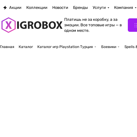
Акции
Коллекции
Новости
Бренды
Услуги
Компания
Платишь не за коробку, а за
эмоции. Все топовые игры — в
одном месте.
Главная
Каталог
Каталог игр Playstation Турция
Боевики
Spells 