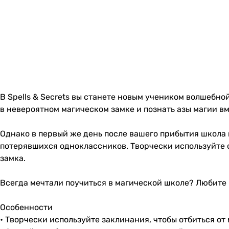
В Spells & Secrets вы станете новым учеником волшебн
в невероятном магическом замке и познать азы магии в
Однако в первый же день после вашего прибытия школа 
потерявшихся одноклассников. Творчески используйте с
замка.
Всегда мечтали поучиться в магической школе? Любите и
Особенности
• Творчески используйте заклинания, чтобы отбиться от