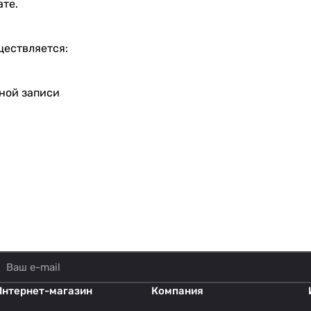
ате.
ществляется:
тной записи
Интернет-магазин
Компания