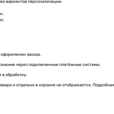
тво вариантов персонализации.
н.
ях.
 оформлении заказа.
 режиме через подключенные платёжные системы.
 в обработку.
овара и отдельно в корзине не отображается. Подробна