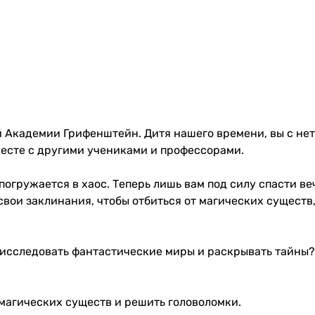
ой Академии Грифенштейн. Дитя нашего времени, вы с н
месте с другими учениками и профессорами.
погружается в хаос. Теперь лишь вам под силу спасти в
вои заклинания, чтобы отбиться от магических существ
сследовать фантастические миры и раскрывать тайны? То
 магических существ и решить головоломки.