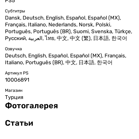
PS5
Субтитры
Dansk, Deutsch, English, Español, Español (MX),
Français, Italiano, Nederlands, Norsk, Polski,
Português, Português (BR), Suomi, Svenska, Türkçe,
Русский, العربية, ไทย, 中文, 中文 (繁), 日本語, 한국어
Озвучка
Deutsch, English, Español, Español (MX), Français,
Italiano, Português (BR), 中文, 日本語, 한국어
Артикул PS
10006891
Магазин
Турция
Фотогалерея
Статьи