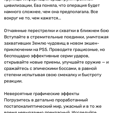
цивилизации, Ева поняла, что операция будет
намного сложнее, чем она предполагала. Все
вокруг не то, чем кажется...
Отчаянные перестрелки и схватки в ближнем бою
Вступайте в стремительные поединки, уничтожая
захвативших Землю чудовищ в новом экшен-
приключении на PS5. Проводите грациозные, но
беспощадно эффективные серии ударов,
открывайте новые приемы, улучшайте оружие — и
сражайтесь с эпическими боссами, в равной
степени испытывая свою смекалку и быстроту
реакции.
Невероятные графические эффекты
Погрузитесь в детально проработанный
постапокалиптический мир, ужасный и в то же
время невыразимо прекрасный. Исследуйте