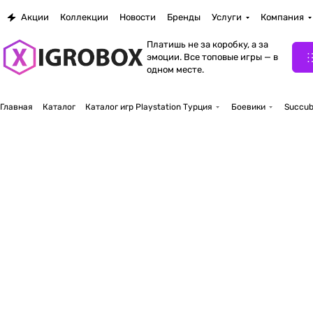
Акции
Коллекции
Новости
Бренды
Услуги
Компания
Платишь не за коробку, а за
эмоции. Все топовые игры — в
одном месте.
Главная
Каталог
Каталог игр Playstation Турция
Боевики
Succubu