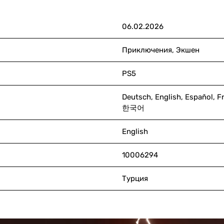
06.02.2026
Приключения, Экшен
PS5
Deutsch, English, Español, F
한국어
English
10006294
Турция