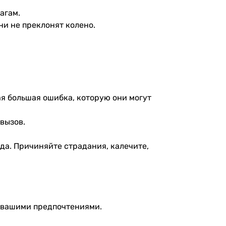
агам.
ни не преклонят колено.
ая большая ошибка, которую они могут
 вызов.
да. Причиняйте страдания, калечите,
с вашими предпочтениями.