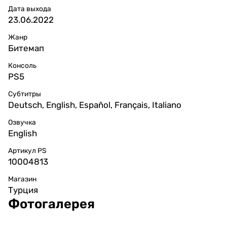
Дата выхода
23.06.2022
Жанр
Битемап
Консоль
PS5
Субтитры
Deutsch, English, Español, Français, Italiano
Озвучка
English
Артикул PS
10004813
Магазин
Турция
Фотогалерея