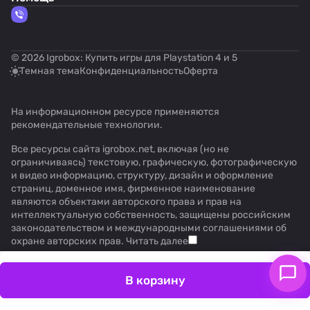
© 2026 Igrobox: Купить игры для Playstation 4 и 5
Темная тема
Конфиденциальность
Оферта
На информационном ресурсе применяются
рекомендательные технологии
.
Все ресурсы сайта igrobox.net, включая (но не
ограничиваясь) текстовую, графическую, фотографическую
и видео информацию, структуру, дизайн и оформление
страниц, доменное имя, фирменное наименование
являются объектами авторского права и прав на
интеллектуальную собственность, защищены российским
законодательством и международными соглашениями об
охране авторских прав.
Читать далее
В корзину