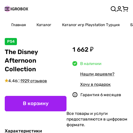
Главная
Каталог
Каталог игр Playstation Турция
Б
PS4
1 662 ₽
The Disney
Afternoon
В наличии
Collection
Нашли дешевле?
4.46
1929 отзывов
Хочу в подарок
Гарантия 6 месяцев
В корзину
Все товары и услуги
предоставляются в цифровом
формате.
Характеристики