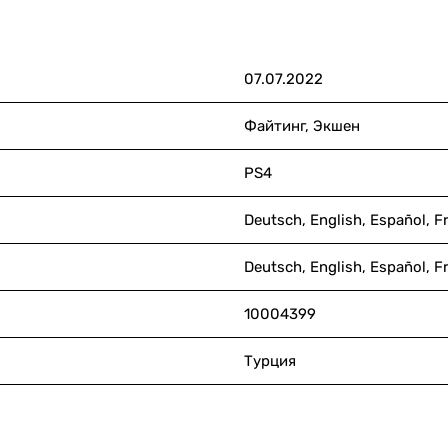
07.07.2022
Файтинг, Экшен
PS4
Deutsch, English, Español, F
Deutsch, English, Español, F
10004399
Турция