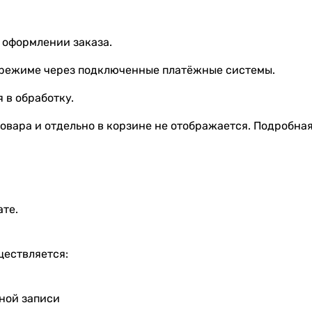
 оформлении заказа.
 режиме через подключенные платёжные системы.
 в обработку.
овара и отдельно в корзине не отображается. Подробна
ате.
ществляется:
тной записи