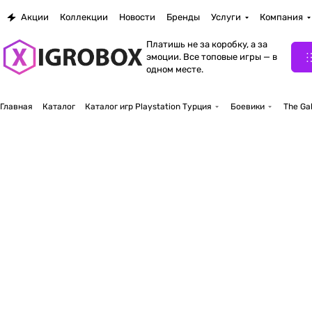
Акции
Коллекции
Новости
Бренды
Услуги
Компания
Платишь не за коробку, а за
эмоции. Все топовые игры — в
одном месте.
Главная
Каталог
Каталог игр Playstation Турция
Боевики
The Ga