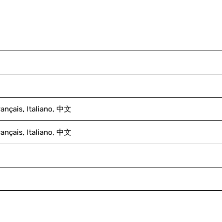
rançais, Italiano, 中文
rançais, Italiano, 中文