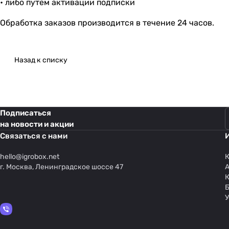
• либо путём активации подписки
Обработка заказов производится в течение 24 часов.
Назад к списку
Подписаться
на новости и акции
Связаться с нами
hello@
igrobox.net
К
г. Москва, Ленинградское шоссе 47
У