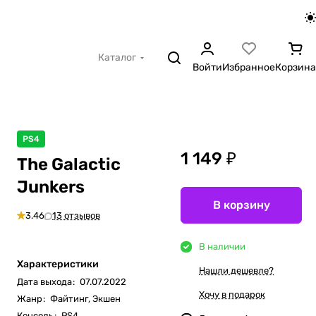
Каталог
Войти
Избранное
Корзина
PS4
1 149 ₽
The Galactic
Junkers
В корзину
3.46
13 отзывов
В наличии
Характеристики
Нашли дешевле?
Дата выхода
:
07.07.2022
Хочу в подарок
Жанр
:
Файтинг, Экшен
Консоль
:
PS4