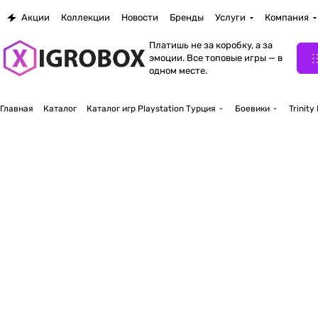
Акции
Коллекции
Новости
Бренды
Услуги
Компания
Платишь не за коробку, а за
эмоции. Все топовые игры — в
одном месте.
Главная
Каталог
Каталог игр Playstation Турция
Боевики
Trinity