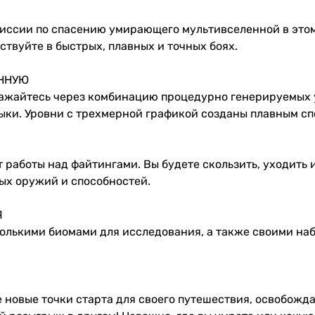
миссии по спасению умирающего мультивселенной в этом
твуйте в быстрых, плавных и точных боях.
ЕННУЮ
ражайтесь через комбинацию процедурно генерируемых 
ыки. Уровни с трехмерной графикой созданы плавным сп
работы над файтингами. Вы будете скользить, уходить 
ых оружий и способностей.
Я
колькими биомами для исследования, а также своими на
 новые точки старта для своего путешествия, освобожд