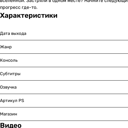
вселенной. Застряли в одном месте? Начните следующий
прогресс где-то.
Характеристики
Дата выхода
Жанр
Консоль
Субтитры
Озвучка
Артикул PS
Магазин
Видео