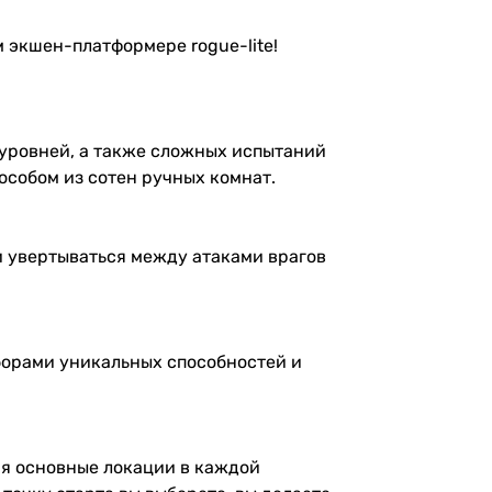
 экшен-платформере rogue-lite!
уровней, а также сложных испытаний
особом из сотен ручных комнат.
и увертываться между атаками врагов
борами уникальных способностей и
ая основные локации в каждой