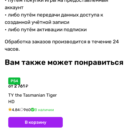
аккаунт
• либо путём передачи данных доступа к
созданной учётной записи
• либо путём активации подписки
Обработка заказов производится в течение 24
часов.
Вам также может понравиться
PS4
от 2 761 ₽
TY the Tasmanian Tiger
HD
4.84
960
В наличии
В корзину