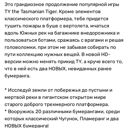
Это грандиозное продолжение популярной игры
TY the Tasmanian Tiger. Кроме элементов
классического платформера, тебе придется
тушить пожары в буше с вертолета, мчаться
вдоль Южных рек на багажнике внедорожника и
пользоваться ботами, сражаясь с врагами и решая
головоломки, при этом не забывая собирать по
пути коллекцию нужных вещей. В новой HD-
версии можно менять прикид TY, а круче всего то,
что в ней есть два НОВЫХ, невиданных ранее
бумеранга.
* Исследуй земли от побережья до пустыни и
мертвой реки в гигантском открытом мире
старого доброго трехмерного платформера.
* Вооружись 20 различными бумерангами, среди
которых классический Чугунок, Пламеранг и два
НОВЫХ бумеранга!