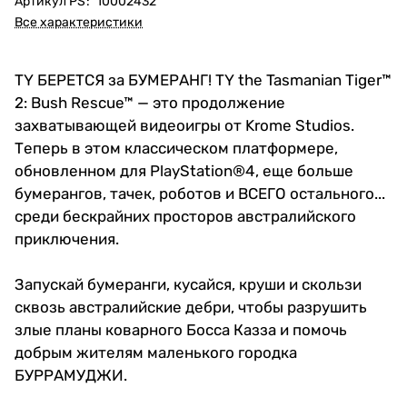
Артикул PS
:
10002432
Все характеристики
TY БЕРЕТСЯ за БУМЕРАНГ! TY the Tasmanian Tiger™
2: Bush Rescue™ — это продолжение
захватывающей видеоигры от Krome Studios.
Теперь в этом классическом платформере,
обновленном для PlayStation®4, еще больше
бумерангов, тачек, роботов и ВСЕГО остального...
среди бескрайних просторов австралийского
приключения.
Запускай бумеранги, кусайся, круши и скользи
сквозь австралийские дебри, чтобы разрушить
злые планы коварного Босса Казза и помочь
добрым жителям маленького городка
БУРРАМУДЖИ.