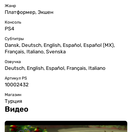
Жанр
Платформер, Экшен
Консоль
PS4
Субтитры
Dansk, Deutsch, English, Español, Español (MX),
Français, Italiano, Svenska
Озвучка
Deutsch, English, Español, Français, Italiano
Артикул PS
10002432
Магазин
Турция
Видео