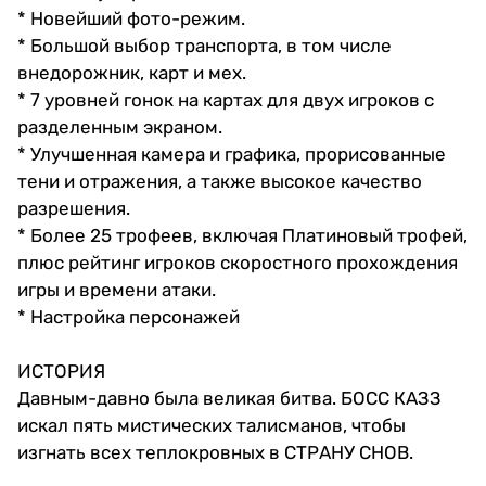
* Новейший фото-режим.
* Большой выбор транспорта, в том числе
внедорожник, карт и мех.
* 7 уровней гонок на картах для двух игроков с
разделенным экраном.
* Улучшенная камера и графика, прорисованные
тени и отражения, а также высокое качество
разрешения.
* Более 25 трофеев, включая Платиновый трофей,
плюс рейтинг игроков скоростного прохождения
игры и времени атаки.
* Настройка персонажей
ИСТОРИЯ
Давным-давно была великая битва. БОСС КАЗЗ
искал пять мистических талисманов, чтобы
изгнать всех теплокровных в СТРАНУ СНОВ.