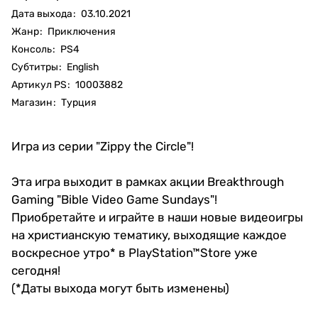
Дата выхода
:
03.10.2021
Жанр
:
Приключения
Консоль
:
PS4
Субтитры
:
English
Артикул PS
:
10003882
Магазин
:
Турция
Игра из серии "Zippy the Circle"!
Эта игра выходит в рамках акции Breakthrough
Gaming "Bible Video Game Sundays"!
Приобретайте и играйте в наши новые видеоигры
на христианскую тематику, выходящие каждое
воскресное утро* в PlayStation™Store уже
сегодня!
(*Даты выхода могут быть изменены)