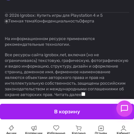
© 2026 Igrobox: Купить игры для Playstation 4 и 5
Темная тема
Конфиденциальность
Оферта
На информационном ресурсе применяются
рекомендательные технологии
.
Все ресурсы сайта igrobox.net, включая (но не
ограничиваясь) текстовую, графическую, фотографическую
и видео информацию, структуру, дизайн и оформление
страниц, доменное имя, фирменное наименование
являются объектами авторского права и прав на
интеллектуальную собственность, защищены российским
законодательством и международными соглашениями об
охране авторских прав.
Читать далее
В корзину
Акции
Коллекции
Избранные
Корзина
Отзывы
Кабинет