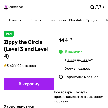
Главная
Каталог
Каталог игр Playstation Турция
Б
PS4
144 ₽
Zippy the Circle
(Level 3 and Level
В наличии
4)
Нашли дешевле?
3.67
100 отзывов
Хочу в подарок
Гарантия 6 месяцев
В корзину
Все товары и услуги
предоставляются в цифровом
формате.
Характеристики