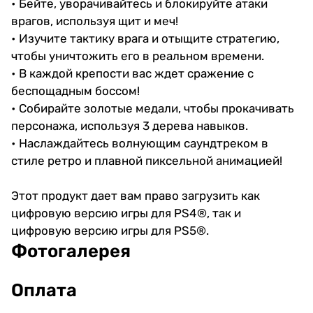
• Бейте, уворачивайтесь и блокируйте атаки
врагов, используя щит и меч!
• Изучите тактику врага и отыщите стратегию,
чтобы уничтожить его в реальном времени.
• В каждой крепости вас ждет сражение с
беспощадным боссом!
• Собирайте золотые медали, чтобы прокачивать
персонажа, используя 3 дерева навыков.
• Наслаждайтесь волнующим саундтреком в
стиле ретро и плавной пиксельной анимацией!
Этот продукт дает вам право загрузить как
цифровую версию игры для PS4®, так и
цифровую версию игры для PS5®.
Фотогалерея
Оплата