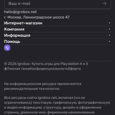
hello@
igrobox.net
г. Москва, Ленинградское шоссе 47
Интернет-магазин
Компания
Информация
Помощь
© 2026 Igrobox: Купить игры для Playstation 4 и 5
Темная тема
Конфиденциальность
Оферта
На информационном ресурсе применяются
рекомендательные технологии
.
Все ресурсы сайта igrobox.net, включая (но не
ограничиваясь) текстовую, графическую, фотографическую
и видео информацию, структуру, дизайн и оформление
страниц, доменное имя, фирменное наименование