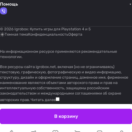
Помощь
© 2026 Igrobox: Купить игры для Playstation 4 и 5
Темная тема
Конфиденциальность
Оферта
На информационном ресурсе применяются
рекомендательные
технологии
.
Все ресурсы сайта igrobox.net, включая (но не ограничиваясь)
текстовую, графическую, фотографическую и видео информацию,
структуру, дизайн и оформление страниц, доменное имя, фирменное
наименование являются объектами авторского права и прав на
интеллектуальную собственность, защищены российским
законодательством и международными соглашениями об охране
авторских прав.
Читать далее
В корзину