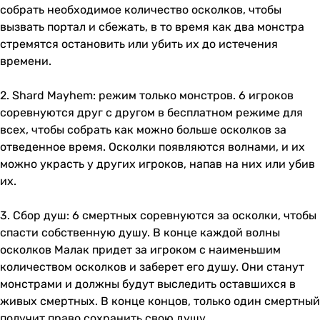
собрать необходимое количество осколков, чтобы
вызвать портал и сбежать, в то время как два монстра
стремятся остановить или убить их до истечения
времени.
2. Shard Mayhem: режим только монстров. 6 игроков
соревнуются друг с другом в бесплатном режиме для
всех, чтобы собрать как можно больше осколков за
отведенное время. Осколки появляются волнами, и их
можно украсть у других игроков, напав на них или убив
их.
3. Сбор душ: 6 смертных соревнуются за осколки, чтобы
спасти собственную душу. В конце каждой волны
осколков Малак придет за игроком с наименьшим
количеством осколков и заберет его душу. Они станут
монстрами и должны будут выследить оставшихся в
живых смертных. В конце концов, только один смертный
получит право сохранить свою душу.