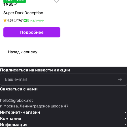
1 935 ₽
Super Dark Deception
4.37
1761
В наличии
Подробнее
Назад к списку
Подписаться
на новости и акции
Связаться с нами
hello@
igrobox.net
г. Москва, Ленинградское шоссе 47
Интернет-магазин
Компания
Информация