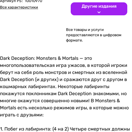
Артикул PS
:
10010970
Другие издания
Все характеристики
Все товары и услуги
предоставляются в цифровом
формате.
Dark Deception: Monsters & Mortals — это
многопользовательская игра ужасов, в которой игроки
берут на себя роль монстров и смертных из вселенной
Dark Deception (и других) и сражаются друг с другом в
кошмарных лабиринтах. Некоторые лабиринты
покажутся поклонникам Dark Deception знакомыми, но
многие окажутся совершенно новыми! В Monsters &
Mortals есть несколько режимов игры, в которые можно
играть с друзьями:
1. Побег из лабиринта: (4 на 2) Четыре смертных должны