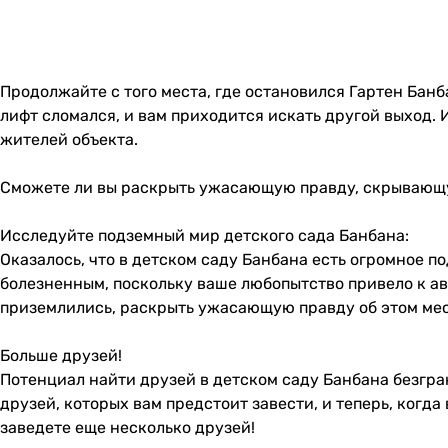
Продолжайте с того места, где остановился Гартен Бан
лифт сломался, и вам приходится искать другой выход. 
жителей объекта.
Сможете ли вы раскрыть ужасающую правду, скрывающу
Исследуйте подземный мир детского сада Банбана:
Оказалось, что в детском саду Банбана есть огромное п
болезненным, поскольку ваше любопытство привело к ав
приземлились, раскрыть ужасающую правду об этом мест
Больше друзей!
Потенциал найти друзей в детском саду Банбана безграни
друзей, которых вам предстоит завести, и теперь, когда
заведете еще несколько друзей!