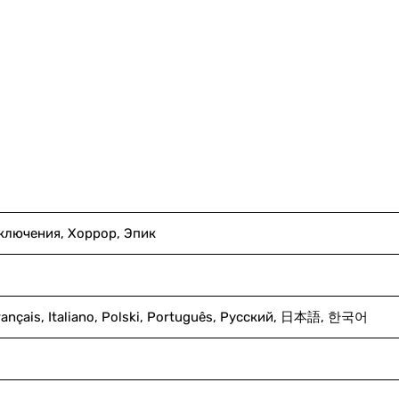
ключения, Хоррор, Эпик
Français, Italiano, Polski, Português, Русский, 日本語, 한국어