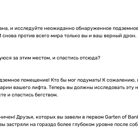
бана, и исследуйте неожиданно обнаруженное подземное
И снова против всего мира только вы и ваш верный дрон.
юся за этим местом, и спастись отсюда?
одземное помещение! Кто бы мог подумать! К сожалению,
арии вашего лифта. Теперь вы должны исследовать эту н
е и спастись бегством.
чен! Друзья, которых вы завели в первом Garten of Banb
 вы застряли на гораздо более глубоком уровне после со