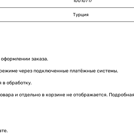
10010717
Турция
 оформлении заказа.
 режиме через подключенные платёжные системы.
 в обработку.
овара и отдельно в корзине не отображается. Подробна
ате.