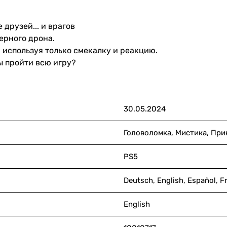
 друзей... и врагов
ерного дрона.
 используя только смекалку и реакцию.
бы пройти всю игру?
30.05.2024
Головоломка, Мистика, При
PS5
Deutsch, English, Español, 
English