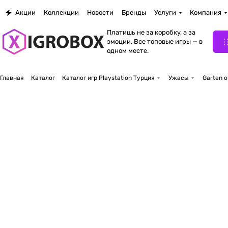
Акции
Коллекции
Новости
Бренды
Услуги
Компания
Платишь не за коробку, а за
эмоции. Все топовые игры — в
одном месте.
Главная
Каталог
Каталог игр Playstation Турция
Ужасы
Garten o