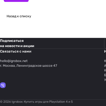
Назад к списку
Подписаться
на новости и акции
Связаться с нами
hello@
igrobox.net
К
г. Москва, Ленинградское шоссе 47
У
© 2026 Igrobox: Купить игры для Playstation 4 и 5