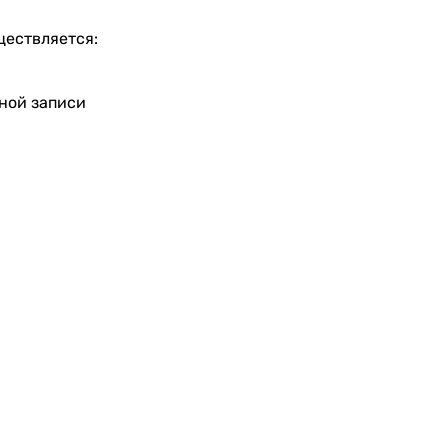
ществляется:
тной записи