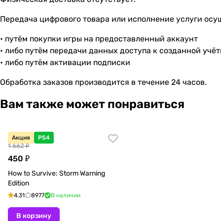
Передача цифрового товара или исполнение услуги осу
• путём покупки игры на предоставленный аккаунт
• либо путём передачи данных доступа к созданной учё
• либо путём активации подписки
Обработка заказов производится в течение 24 часов.
Вам также может понравиться
Акция
PS4
1 662 ₽
450 ₽
How to Survive: Storm Warning
Edition
4.31
8977
В наличии
В корзину