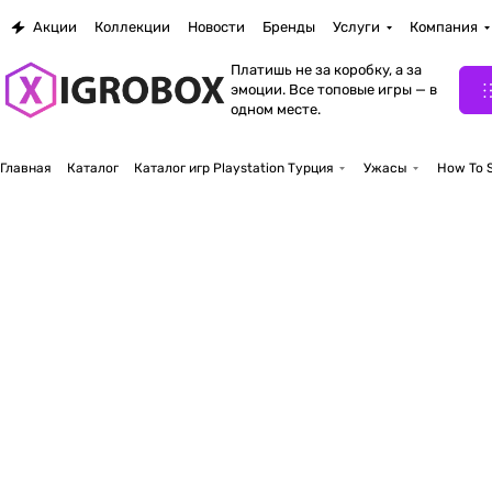
Акции
Коллекции
Новости
Бренды
Услуги
Компания
Платишь не за коробку, а за
эмоции. Все топовые игры — в
одном месте.
Главная
Каталог
Каталог игр Playstation Турция
Ужасы
How To S