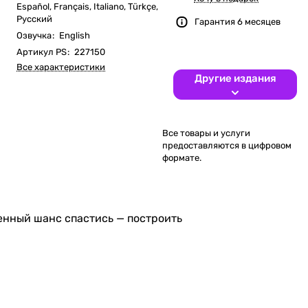
Español, Français, Italiano, Türkçe,
Русский
Гарантия 6 месяцев
Озвучка
:
English
Артикул PS
:
227150
Все характеристики
Другие издания
Все товары и услуги
предоставляются в цифровом
формате.
енный шанс спастись — построить