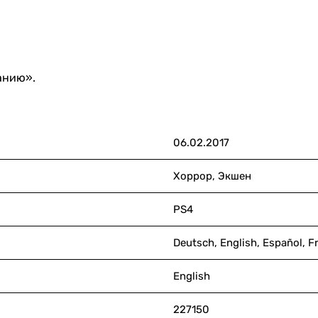
анию».
06.02.2017
Хоррор, Экшен
PS4
Deutsch, English, Español, Fr
English
227150