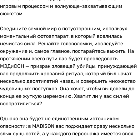
игровым процессом и волнующе-захватывающим
сюжетом.
Соедините земной мир с потусторонним, используя
моментальный фотоаппарат, в который вселилась
нечистая сила. Решайте головоломки, исследуйте
окружение и, самое главное, постарайтесь выжить. На
протяжении всего пути вас будет преследовать
МЭДиСОН — призрак зловещей убийцы, принуждающей
вас продолжить кровавый ритуал, который был начат
несколько десятилетий назад, и совершить множество
чудовищных поступков. Она хочет, чтобы вы довели до
конца ее жуткую церемонию. Хватит ли у вас сил ей
воспротивиться?
Однако она будет не единственным источником
опасности: в MADiSON вас поджидает сразу несколько
злых сущностей, а у каждого персонажа имеется своя