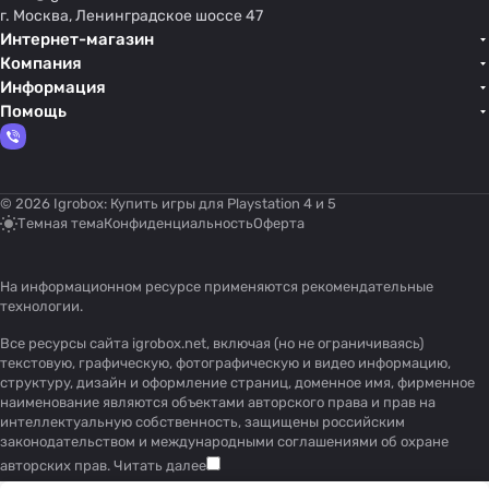
г. Москва, Ленинградское шоссе 47
Интернет-магазин
Компания
Информация
Помощь
© 2026 Igrobox: Купить игры для Playstation 4 и 5
Темная тема
Конфиденциальность
Оферта
На информационном ресурсе применяются
рекомендательные
технологии
.
Все ресурсы сайта igrobox.net, включая (но не ограничиваясь)
текстовую, графическую, фотографическую и видео информацию,
структуру, дизайн и оформление страниц, доменное имя, фирменное
наименование являются объектами авторского права и прав на
интеллектуальную собственность, защищены российским
законодательством и международными соглашениями об охране
авторских прав.
Читать далее