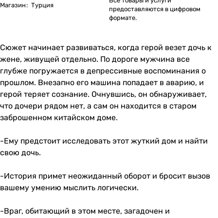
Все товары и услуги
Магазин
:
Турция
предоставляются в цифровом
формате.
Сюжет начинает развиваться, когда герой везет дочь к
жене, живущей отдельно. По дороге мужчина все
глубже погружается в депрессивные воспоминания о
прошлом. Внезапно его машина попадает в аварию, и
герой теряет сознание. Очнувшись, он обнаруживает,
что дочери рядом нет, а сам он находится в старом
заброшенном китайском доме.
-Ему предстоит исследовать этот жуткий дом и найти
свою дочь.
-История примет неожиданный оборот и бросит вызов
вашему умению мыслить логически.
-Враг, обитающий в этом месте, загадочен и