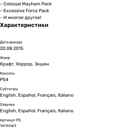
- Colossal Mayhem Pack
- Excessive Force Pack
- И многое другое!
Характеристики
Дата выхода
20.08.2015
Жанр
Крафт, Хоррор, Экшен
Консоль
PS4
Субтитры
English, Español, Français, Italiano
Озвучка
English, Español, Français, Italiano
Артикул PS
203587