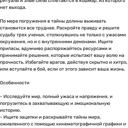
ритуалы и злые силы сплетаются в кошмар, из которого
нет выхода.
По мере погружения в тайны долины выживать
становится все труднее. Раскройте правду и решите
судьбу трех ученых, столкнувшись не только с ужасами
окружения, но и с внутренними демонами. Ищите
припасы, вдумчиво распоряжайтесь ресурсами и
принимайте решения, которые испытают вашу волю на
прочность. Избегайте врагов, действуя скрытно и хитро,
или вступайте в бой, если от этого зависит ваша жизнь.
Особенности
- Исследуйте мир, полный ужаса и напряжения, и
погрузитесь в захватывающую и эмоциональную
историю.
- Ищите зацепки и раскрывайте тайны мира,
оживленного с помощью кинематографичной графики и