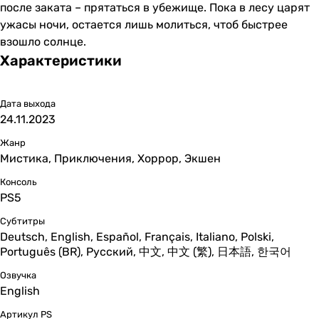
после заката – прятаться в убежище. Пока в лесу царят
ужасы ночи, остается лишь молиться, чтоб быстрее
взошло солнце.
Характеристики
Дата выхода
24.11.2023
Жанр
Мистика, Приключения, Хоррор, Экшен
Консоль
PS5
Субтитры
Deutsch, English, Español, Français, Italiano, Polski,
Português (BR), Русский, 中文, 中文 (繁), 日本語, 한국어
Озвучка
English
Артикул PS