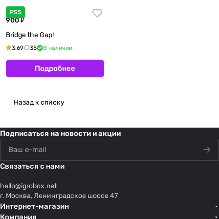
PS5
900 ₽
Bridge the Gap!
3.69
35
В наличии
Подробнее
Назад к списку
Подписаться
на новости и акции
Связаться с нами
hello@
igrobox.net
г. Москва, Ленинградское шоссе 47
Интернет-магазин
Компания