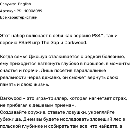
Озвучка
:
English
Артикул PS
:
10006089
Все характеристики
Этот набор включает в себя как версию PS4™, так и
версию PS5® игр The Gap и Darkwood.
Когда семья Джошуа сталкивается с редкой болезнью,
ему приходится взглянуть глубоко в прошлое, в моменты
счастья и горечи. Лишь посетив параллельные
реальности через дежавю, он сможет вернуть свою
память и свою жизнь.
Darkwood – это игра-триллер, которая нагнетает страх,
не прибегая к дешевым приемам.
Создавайте оружие, ставьте ловушки, укрепляйте
убежища. Днем вы будете исследовать зловещий лес в
польской глубинке и собирать там все, что найдете, а