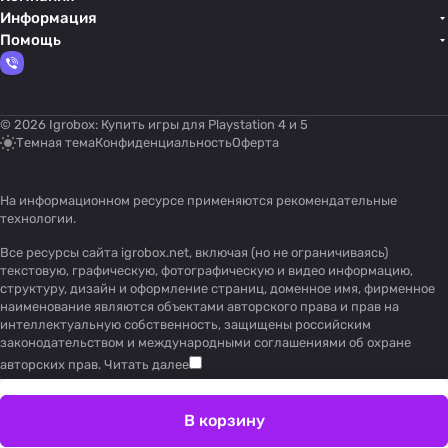
Информация
Помощь
© 2026 Igrobox: Купить игры для Playstation 4 и 5
Темная тема
Конфиденциальность
Оферта
На информационном ресурсе применяются
рекомендательные
технологии
.
Все ресурсы сайта igrobox.net, включая (но не ограничиваясь)
текстовую, графическую, фотографическую и видео информацию,
структуру, дизайн и оформление страниц, доменное имя, фирменное
наименование являются объектами авторского права и прав на
интеллектуальную собственность, защищены российским
законодательством и международными соглашениями об охране
авторских прав.
Читать далее
В корзину