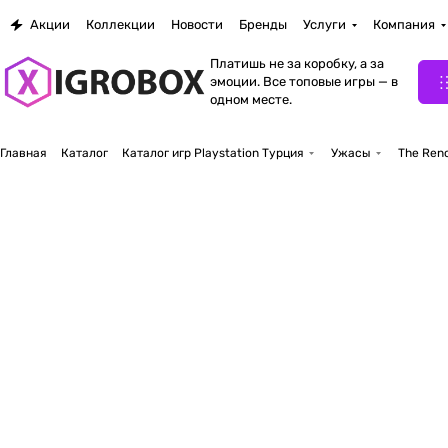
Акции
Коллекции
Новости
Бренды
Услуги
Компания
Платишь не за коробку, а за
эмоции. Все топовые игры — в
одном месте.
Главная
Каталог
Каталог игр Playstation Турция
Ужасы
The Reno