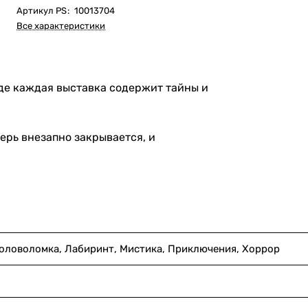
Артикул PS
:
10013704
Все характеристики
 где каждая выставка содержит тайны и
ерь внезапно закрывается, и
Головоломка, Лабиринт, Мистика, Приключения, Хоррор