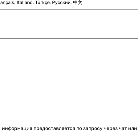
rançais, Italiano, Türkçe, Русский, 中文
я информация предоставляется по запросу через чат или