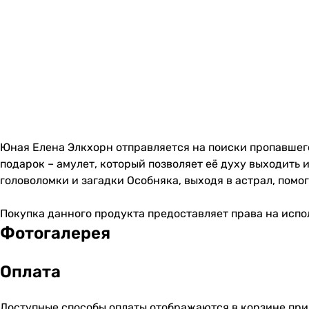
Юная Елена Элкхорн отправляется на поиски пропавшего 
подарок – амулет, который позволяет её духу выходить 
головоломки и загадки Особняка, выходя в астрал, помога
Покупка данного продукта предоставляет права на испол
Фотогалерея
Оплата
Доступные способы оплаты отображаются в корзине при