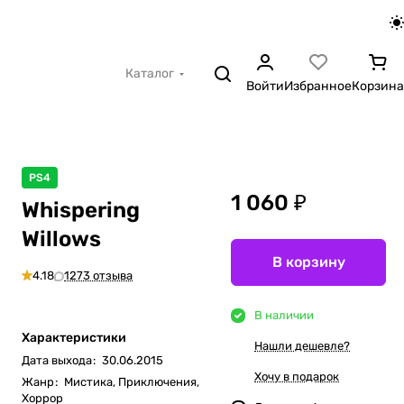
Каталог
Войти
Избранное
Корзина
PS4
1 060 ₽
Whispering
Willows
В корзину
4.18
1273 отзыва
В наличии
Характеристики
Нашли дешевле?
Дата выхода
:
30.06.2015
Хочу в подарок
Жанр
:
Мистика, Приключения,
Хоррор