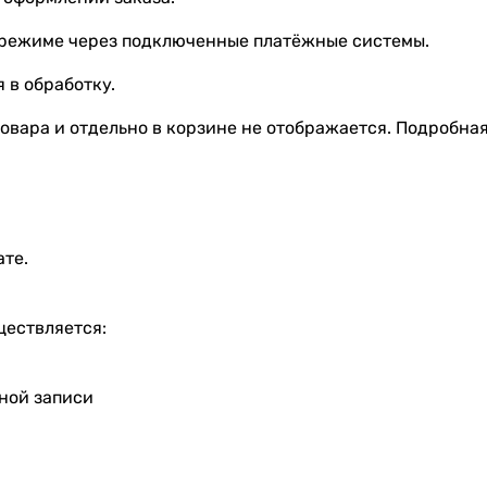
 режиме через подключенные платёжные системы.
 в обработку.
овара и отдельно в корзине не отображается. Подробна
ате.
ществляется:
тной записи