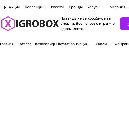
Акции
Коллекции
Новости
Бренды
Услуги
Компания
Платишь не за коробку, а за
эмоции. Все топовые игры — в
одном месте.
Главная
Каталог
Каталог игр Playstation Турция
Ужасы
Whisperi