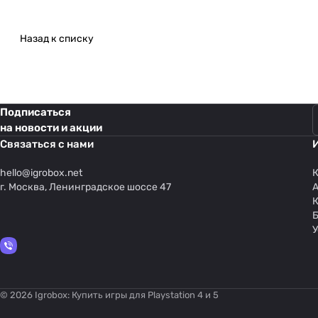
Назад к списку
Подписаться
на новости и акции
Связаться с нами
hello@
igrobox.net
К
г. Москва, Ленинградское шоссе 47
У
© 2026 Igrobox: Купить игры для Playstation 4 и 5