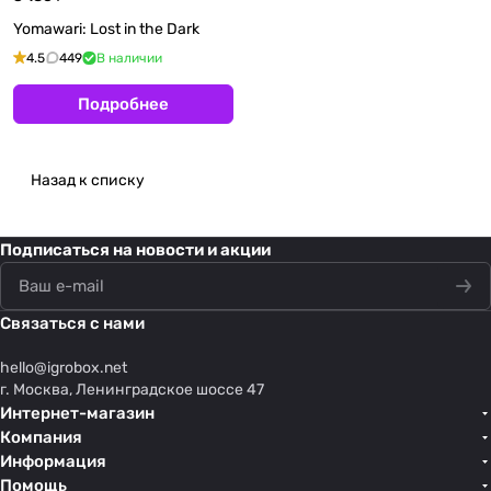
Yomawari: Lost in the Dark
4.5
449
В наличии
Подробнее
Назад к списку
Подписаться
на новости и акции
Связаться с нами
hello@
igrobox.net
г. Москва, Ленинградское шоссе 47
Интернет-магазин
Компания
Информация
Помощь