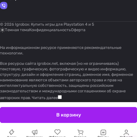
© 2026 Igrobox: Купить игры для Playstation 4 и 5
Темная тема
Конфиденциальность
Оферта
На информационном ресурсе применяются
рекомендательные
технологии
.
Все ресурсы сайта igrobox.net, включая (но не ограничиваясь)
текстовую, графическую, фотографическую и видео информацию,
структуру, дизайн и оформление страниц, доменное имя, фирменное
наименование являются объектами авторского права и прав на
интеллектуальную собственность, защищены российским
законодательством и международными соглашениями об охране
авторских прав.
Читать далее
В корзину