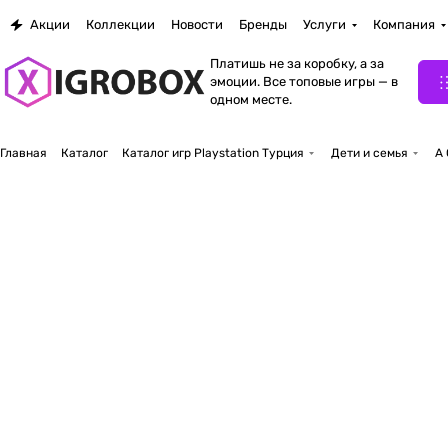
Акции
Коллекции
Новости
Бренды
Услуги
Компания
Платишь не за коробку, а за
эмоции. Все топовые игры — в
одном месте.
Главная
Каталог
Каталог игр Playstation Турция
Дети и семья
A 