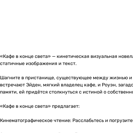
«Кафе в конце света» — кинетическая визуальная новелл
статичные изображения и текст.
Шагните в пристанище, существующее между жизнью и 
встречают Эйден, мягкий владелец кафе, и Роуэн, зага
памяти, ей придётся столкнуться с истиной о собствен
«Кафе в конце света» предлагает:
Кинематографическое чтение: Расслабьтесь и погрузит