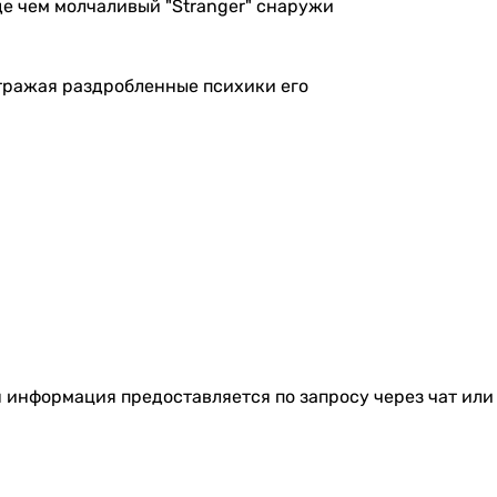
де чем молчаливый "Stranger" снаружи
отражая раздробленные психики его
я информация предоставляется по запросу через чат или