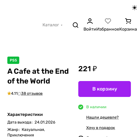
Каталог
Войти
Избранное
Корзина
PS5
221 ₽
A Cafe at the End
of the World
В корзину
4.11
38 отзывов
В наличии
Характеристики
Нашли дешевле?
Дата выхода
:
24.01.2026
Хочу в подарок
Жанр
:
Казуальная,
Приключения