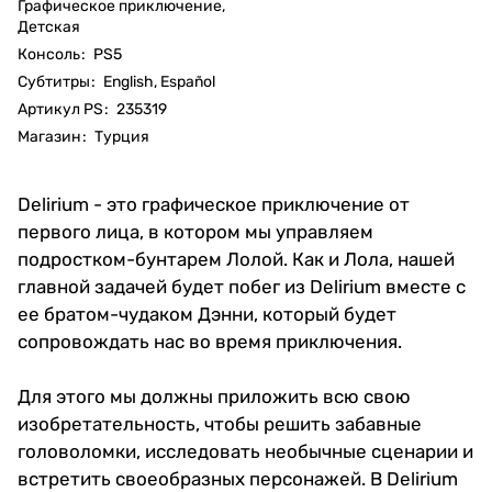
Графическое приключение,
Детская
Консоль
:
PS5
Субтитры
:
English, Español
Артикул PS
:
235319
Магазин
:
Турция
Delirium - это графическое приключение от
первого лица, в котором мы управляем
подростком-бунтарем Лолой. Как и Лола, нашей
главной задачей будет побег из Delirium вместе с
ее братом-чудаком Дэнни, который будет
сопровождать нас во время приключения.
Для этого мы должны приложить всю свою
изобретательность, чтобы решить забавные
головоломки, исследовать необычные сценарии и
встретить своеобразных персонажей. В Delirium